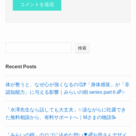
検索
Recent Posts
体が整うと、なぜ心が強くなるの🤔❓「身体感覚」が「非
認知能力」に与える影響｜みらいの樹 series part６🌈✨
「水澤先生なら話しても大丈夫」✨涙ながらに吐露でき
た無料相談から、有料サポートへ｜Mさまの物語📝
「みらいの樹」のロゴに込めた想い🌳🌈お母さんデザイ