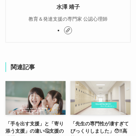
水澤 靖子
教育＆発達支援の専門家 公認心理師
関連記事
「手を出す支援」と「寄り
「先生の専門性が凄すぎて
添う支援」の違い🤔支援の
びっくりしました」😯‼️高