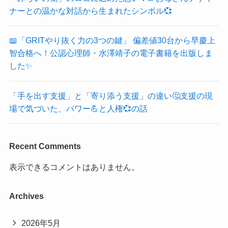
ナーとの温かな対話から生まれたシンボル💞
📖「GRITやり抜く力の3つの鍵」 偏差値30台から早慶上
智合格へ！公認心理師・水澤靖子の電子書籍を出版しま
した✨
「手を出す支援」と「寄り添う支援」の違い🤔支援の現
場で気づいた、パワー💪と人権💞の話
Recent Comments
表示できるコメントはありません。
Archives
2026年5月