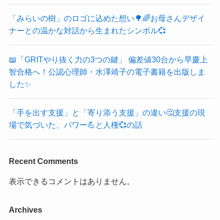
「みらいの樹」のロゴに込めた想い🌳🌈お母さんデザイ
ナーとの温かな対話から生まれたシンボル💞
📖「GRITやり抜く力の3つの鍵」 偏差値30台から早慶上
智合格へ！公認心理師・水澤靖子の電子書籍を出版しま
した✨
「手を出す支援」と「寄り添う支援」の違い🤔支援の現
場で気づいた、パワー💪と人権💞の話
Recent Comments
表示できるコメントはありません。
Archives