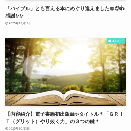
「バイブル」とも言える本にめぐり逢えました📖😊👍
感謝✨✨
2025年12月18日
本の紹介
【内容紹介】電子書籍初出版📖✨タイトル＊「ＧＲＩ
Ｔ（グリット）やり抜く力」の３つの鍵＊
2025年10月3日