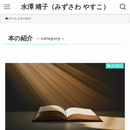
水澤 靖子（みずさわ やすこ）
ホーム
本の紹介
本の紹介
– category –
本の紹介