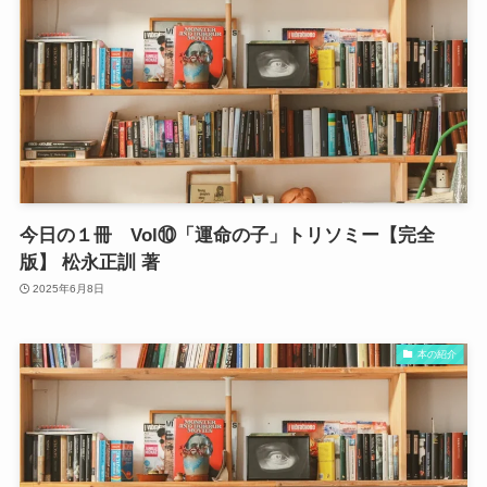
今日の１冊 Vol⑩「運命の子」トリソミー【完全
版】 松永正訓 著
2025年6月8日
本の紹介