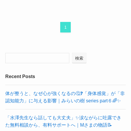
1
検索
Recent Posts
体が整うと、なぜ心が強くなるの🤔❓「身体感覚」が「非
認知能力」に与える影響｜みらいの樹 series part６🌈✨
「水澤先生なら話しても大丈夫」✨涙ながらに吐露でき
た無料相談から、有料サポートへ｜Mさまの物語📝