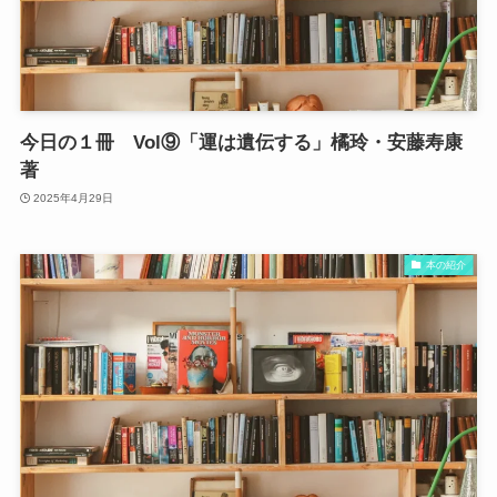
今日の１冊 Vol⑨「運は遺伝する」橘玲・安藤寿康
著
2025年4月29日
本の紹介