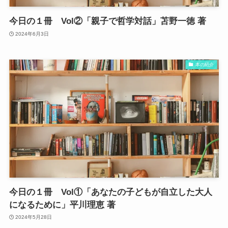
今日の１冊 Vol②「親子で哲学対話」苫野一徳 著
2024年6月3日
本の紹介
今日の１冊 Vol①「あなたの子どもが自立した大人
になるために」平川理恵 著
2024年5月28日