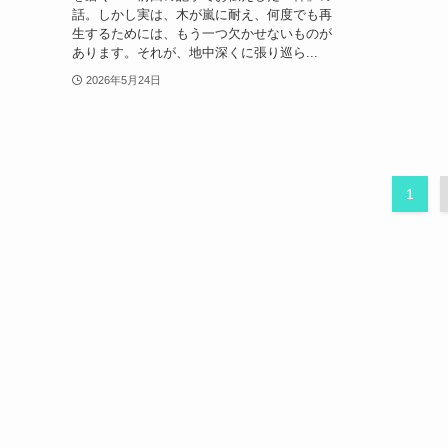
話。しかし実は、木が嵐に耐え、何度でも再
生するためには、もう一つ欠かせないものが
あります。それが、地中深くに張り巡ら...
2026年5月24日
1