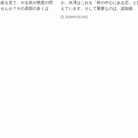
の姿を見て、やる気や態度の問
か。水澤はこれを「幹の中心にある芯」と
ませんか？その原因の多くは
えています。そして重要なのは、認知能...
2026年5月24日