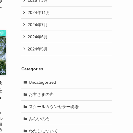
2025年3月
き
.
2024年11月
2024年7月
理学
2024年6月
2024年5月
Categories
Uncategorized
能
を
お客さまの声
ら
スクールカウンセラー現場
s
みらいの樹
ル
目
う
わたしについて