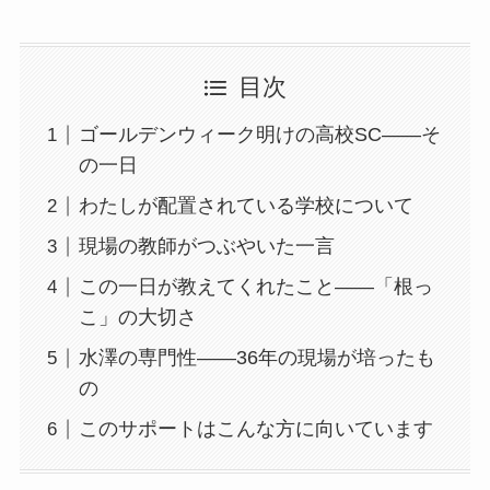
目次
ゴールデンウィーク明けの高校SC——そ
の一日
わたしが配置されている学校について
現場の教師がつぶやいた一言
この一日が教えてくれたこと——「根っ
こ」の大切さ
水澤の専門性——36年の現場が培ったも
の
このサポートはこんな方に向いています