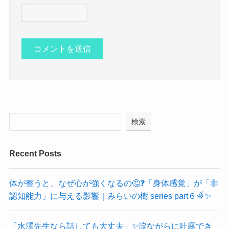
検索
Recent Posts
体が整うと、なぜ心が強くなるの🤔❓「身体感覚」が「非
認知能力」に与える影響｜みらいの樹 series part６🌈✨
「水澤先生なら話しても大丈夫」✨涙ながらに吐露でき