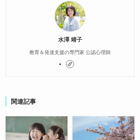
水澤 靖子
教育＆発達支援の専門家 公認心理師
関連記事