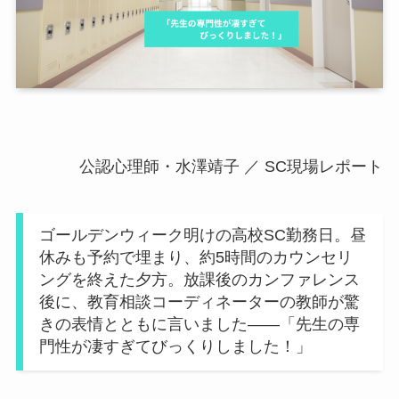
公認心理師・水澤靖子 ／ SC現場レポート
ゴールデンウィーク明けの高校SC勤務日。昼
休みも予約で埋まり、約5時間のカウンセリ
ングを終えた夕方。放課後のカンファレンス
後に、教育相談コーディネーターの教師が驚
きの表情とともに言いました——「先生の専
門性が凄すぎてびっくりしました！」